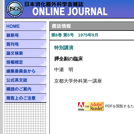
第8巻 第5号 1975年9月
特別講演
膵全剔の臨床
中瀬 明
京都大学外科第一講座
PDFを閲覧するため