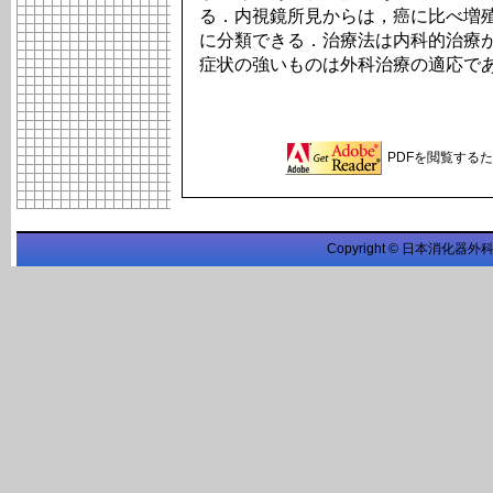
る．内視鏡所見からは，癌に比べ増
に分類できる．治療法は内科的治療
症状の強いものは外科治療の適応で
PDFを閲覧するため
Copyright © 日本消化器外