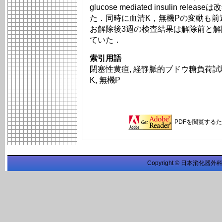
glucose mediated insulin 
た．同時に血清K，無機Pの変動も前
お解除後3週の検査結果は解除前と解
ていた．
索引用語
閉塞性黄疸, 経静脈的ブドウ糖負荷試験
K, 無機P
PDFを閲覧するため
Copyright © 日本消化器外