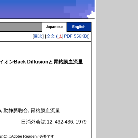
[
目次
] [
全文 (
PDF 556KB)
]
イオンBack Diffusionと胃粘膜血流量
sion, 動静脈吻合, 胃粘膜血流量
日消外会誌 12: 432-436, 1979
にはAdobe Readerが必要です