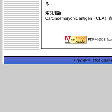
る．
索引用語
Carcinoembryonic antigen（CE
PDFを閲覧するため
Copyright © 日本消化器外