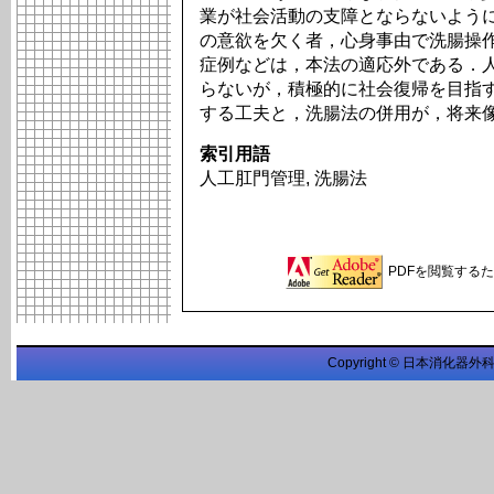
業が社会活動の支障とならないよう
の意欲を欠く者，心身事由で洗腸操
症例などは，本法の適応外である．
らないが，積極的に社会復帰を目指
する工夫と，洗腸法の併用が，将来
索引用語
人工肛門管理, 洗腸法
PDFを閲覧するため
Copyright © 日本消化器外