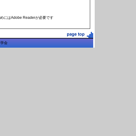
にはAdobe Readerが必要です
科学会