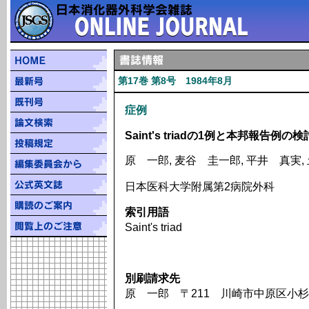
第17巻 第8号 1984年8月
症例
Saint's triadの1例と本邦報告例の検
原 一郎, 麦谷 圭一郎, 平井 真実,
日本医科大学附属第2病院外科
索引用語
Saint's triad
別刷請求先
原 一郎 〒211 川崎市中原区小杉