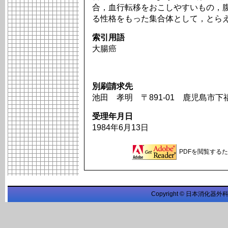
合，血行転移をおこしやすいもの，
る性格をもった集合体として，とら
索引用語
大腸癌
別刷請求先
池田 孝明 〒891-01 鹿児島市下
受理年月日
1984年6月13日
PDFを閲覧するため
Copyright © 日本消化器外