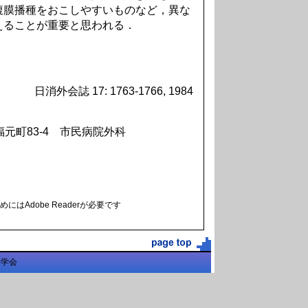
腹膜播種をおこしやすいものなど，異な
えることが重要と思われる．
日消外会誌 17: 1763-1766, 1984
福元町83-4 市民病院外科
にはAdobe Readerが必要です
科学会