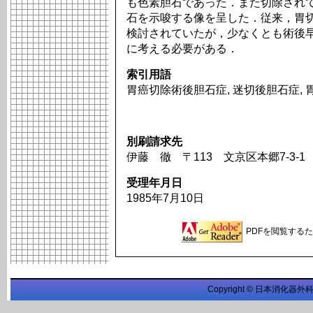
も色素胆石であった．また切除され
石を示唆する像を呈した．従来，胃
検討されていたが，少なくとも術後
に考える必要がある．
索引用語
胃癌切除術後胆石症, 迷切後胆石症,
別刷請求先
伊藤 徹 〒113 文京区本郷7-3-
受理年月日
1985年7月10日
PDFを閲覧するため
Copyright © 日本消化器外