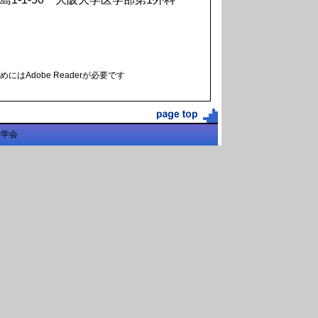
にはAdobe Readerが必要です
科学会