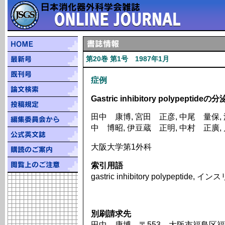
第20巻 第1号 1987年1月
症例
Gastric inhibitory polyp
田中 康博, 宮田 正彦, 中尾 量保, 
中 博昭, 伊豆蔵 正明, 中村 正廣,
大阪大学第1外科
索引用語
gastric inhibitory polypeptide,
別刷請求先
田中 康博 〒553 大阪市福島区福島