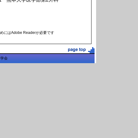
にはAdobe Readerが必要です
科学会