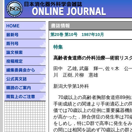
第20巻 第10号 1987年10月
特集
高齢者食道癌の外科治療―術前リス
田中 乙雄, 武藤 輝一, 佐々木 公一,
川 正樹, 片柳 憲雄
新潟大学第1外科
70歳以上の高齢者胸部食道癌89例
手術成績との関連より手術適応上の
価では70歳以上の症例に重要臓器機
が高かった．肺合併症の発生率は70
をしめし，特にD群で高率に発生を
の間には相関を認めず70歳以上の群