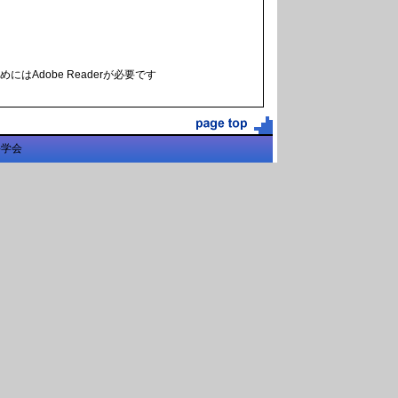
にはAdobe Readerが必要です
科学会