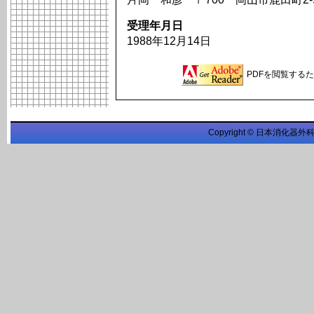
受理年月日
1988年12月14日
PDFを閲覧するため
Copyright © 日本消化器外