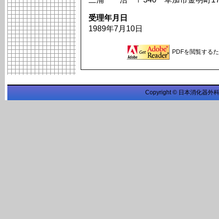
受理年月日
1989年7月10日
PDFを閲覧するため
Copyright © 日本消化器外