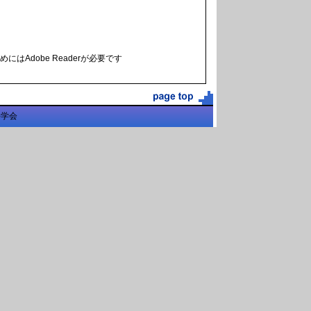
にはAdobe Readerが必要です
科学会