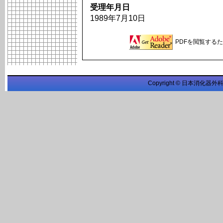
受理年月日
1989年7月10日
PDFを閲覧するため
Copyright © 日本消化器外