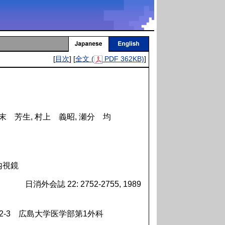
[
目次
] [
全文 (
PDF 362KB)
]
竹末 芳生, 村上 義昭, 瀬分 均
内視鏡
日消外会誌 22: 2752-2755, 1989
2-3 広島大学医学部第1外科