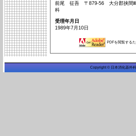
前尾 征吾 〒879-56 大分郡挟間
科
受理年月日
1989年7月10日
PDFを閲覧するため
Copyright © 日本消化器外