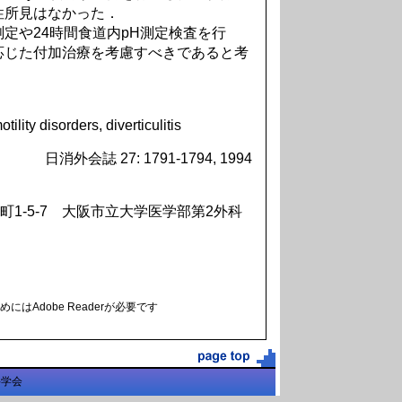
性所見はなかった．
定や24時間食道内pH測定検査を行
応じた付加治療を考慮すべきであると考
lity disorders, diverticulitis
日消外会誌 27: 1791-1794, 1994
町1-5-7 大阪市立大学医学部第2外科
にはAdobe Readerが必要です
科学会