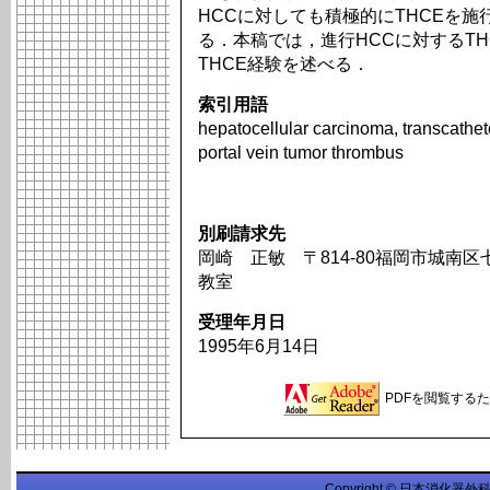
HCCに対しても積極的にTHCEを
る．本稿では，進行HCCに対するT
THCE経験を述べる．
索引用語
hepatocellular carcinoma, transcathet
portal vein tumor thrombus
別刷請求先
岡崎 正敏 〒814-80福岡市城南区
教室
受理年月日
1995年6月14日
PDFを閲覧するため
Copyright © 日本消化器外