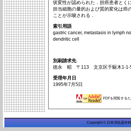
状変性が認められた．担癌患者とく
担当細胞の量的および質的変化は癌
ことが示唆される．
索引用語
gastric cancer, metastasis in lymph 
dendritic cell
別刷請求先
徳永 昭 〒113 文京区千駆木1-1
受理年月日
1995年7月5日
PDFを閲覧するため
Copyright © 日本消化器外