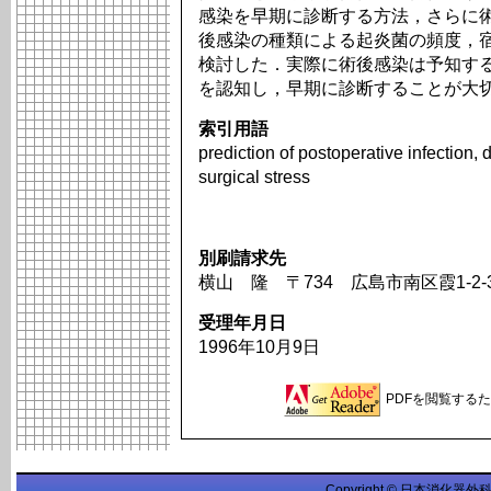
感染を早期に診断する方法，さらに
後感染の種類による起炎菌の頻度，
検討した．実際に術後感染は予知す
を認知し，早期に診断することが大
索引用語
prediction of postoperative infection, 
surgical stress
別刷請求先
横山 隆 〒734 広島市南区霞1-
受理年月日
1996年10月9日
PDFを閲覧するため
Copyright © 日本消化器外