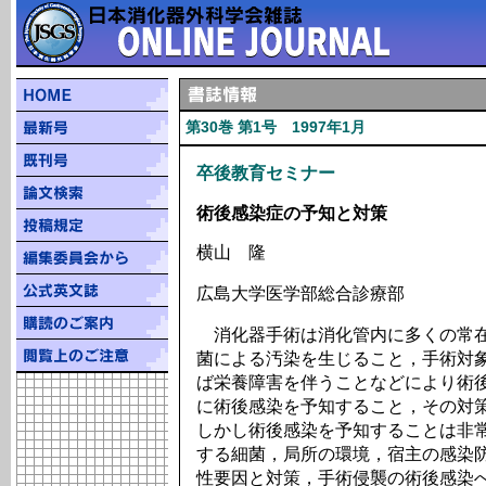
第30巻 第1号 1997年1月
卒後教育セミナー
術後感染症の予知と対策
横山 隆
広島大学医学部総合診療部
消化器手術は消化管内に多くの常在
菌による汚染を生じること，手術対
ば栄養障害を伴うことなどにより術
に術後感染を予知すること，その対
しかし術後感染を予知することは非
する細菌，局所の環境，宿主の感染
性要因と対策，手術侵襲の術後感染