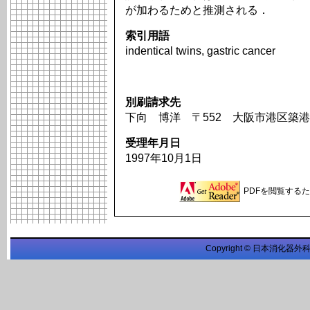
が加わるためと推測される．
索引用語
indentical twins, gastric cancer
別刷請求先
下向 博洋 〒552 大阪市港区築港1
受理年月日
1997年10月1日
PDFを閲覧するため
Copyright © 日本消化器外