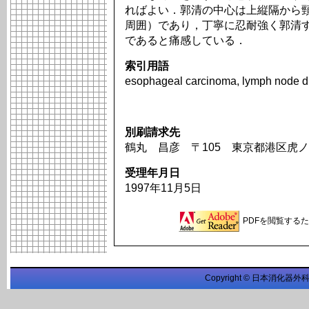
ればよい．郭清の中心は上縦隔から
周囲）であり，丁寧に忍耐強く郭清
であると痛感している．
索引用語
esophageal carcinoma, lymph node diss
別刷請求先
鶴丸 昌彦 〒105 東京都港区虎ノ
受理年月日
1997年11月5日
PDFを閲覧するため
Copyright © 日本消化器外