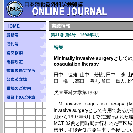
第31巻 第4号 1998年4月
特集
Minimally invasive surgery
coagulation therapy
田中 恒雄, 山中 若樹, 田中 渉, 山
田 暢一, 高田 勝史, 前田 重人, 
兵庫医科大学第1外科
Microwave coagulation ther
invasive surgeryとして有用で
月から1997年6月までに施行され
MCT 32例と同時期に行われた亜区
機能，術後合併症発生率，予後につ