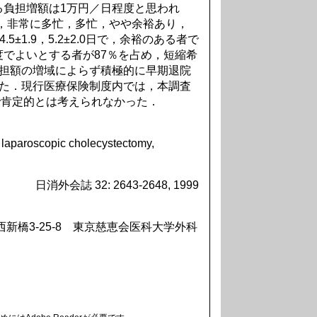
る負担増額は1万円／日程度と思われ
9日，非常に多忙，多忙，やや余裕あり，
，4.5±1.9，5.2±2.0日で，余裕のある者で
でよいとする者が87％を占め，短縮希
負担額の増域によらず積極的に早期退院
った．現行医療保険制度内では，本調査
で肯定的とは考えられなかった．
, laparoscopic cholecystectomy,
日消外会誌 32: 2643-2648, 1999
西新橋3-25-8 東京慈恵会医科大学外科