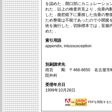
を認めた．開口部にカニュレーショ
れた．以上の検査所見より，虫垂内
した．腹腔鏡下に重積した虫垂の整
ため整復は不能であったので小開腹
術を施行した．切除標本では，盲腸内
めた．
索引用語
appendix, intussusception
別刷請求先
雨宮 剛 〒466-8650 名古屋
院外科
受理年月日
1999年10月26日
PDFを閲覧するため