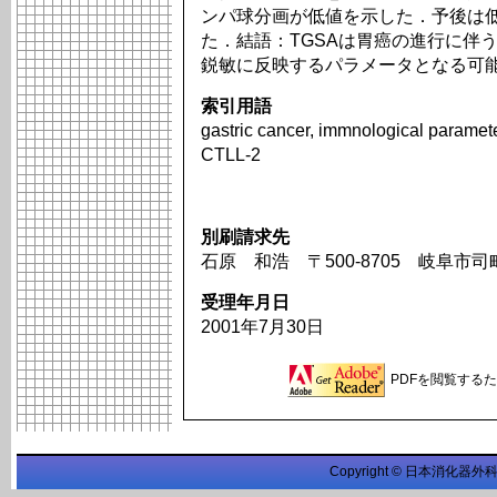
ンパ球分画が低値を示した．予後は
た．結語：TGSAは胃癌の進行に伴
鋭敏に反映するパラメータとなる可
索引用語
gastric cancer, immnological paramete
CTLL-2
別刷請求先
石原 和浩 〒500-8705 岐阜市
受理年月日
2001年7月30日
PDFを閲覧するため
Copyright © 日本消化器外