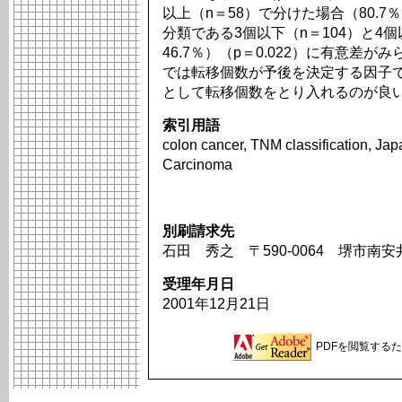
以上（n＝58）で分けた場合（80.7％ v
分類である3個以下（n＝104）と4個以
46.7％）（p＝0.022）に有意差が
では転移個数が予後を決定する因子
として転移個数をとり入れるのが良
索引用語
colon cancer, TNM classification, Jap
Carcinoma
別刷請求先
石田 秀之 〒590-0064 堺市南安
受理年月日
2001年12月21日
PDFを閲覧するため