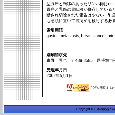
型腺癌と転移のあったリンパ節はestrog
胃癌と乳癌の胃転移が併存している
断され切除された報告は少ない．乳
も念頭に置いて胃病変を検討する必
索引用語
gastric metastasis, breast cancer, pri
別刷請求先
青野 景也 〒488-8585 尾張旭
受理年月日
2002年5月1日
PDFを閲覧するため
Copyright © 日本消化器外