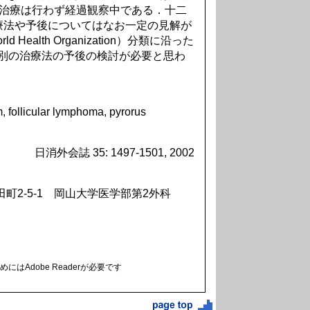
補助治療は行わず経過観察中である．十二
療法や予後についてはなお一定の見解が
ealth Organization）分類に沿った
ge別の治療法の予後の検討が必要と思わ
 follicular lymphoma, pyrorus
日消外会誌 35: 1497-1501, 2002
田町2-5-1 岡山大学医学部第2外科
にはAdobe Readerが必要です