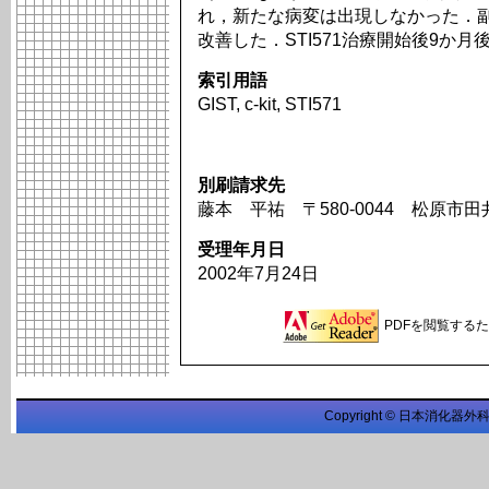
れ，新たな病変は出現しなかった．
改善した．STI571治療開始後9か
索引用語
GIST, c-kit, STI571
別刷請求先
藤本 平祐 〒580-0044 松原市田
受理年月日
2002年7月24日
PDFを閲覧するため
Copyright © 日本消化器外