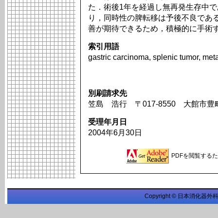
た．術後1年を経過し無再発生存中
り，同時性の脾転移は予後不良であ
善が期待できるため，積極的に手術
索引用語
gastric carcinoma, splenic tumor, me
別刷請求先
笠島 浩行 〒017-8550 大館市
受理年月日
2004年6月30日
PDFを閲覧するため
Copyright © 日本消化器外