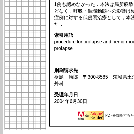
1例も認めなかった．本法は局所麻
どなく，呼吸・循環動態への影響は
症例に対する低侵襲治療として，本
た．
索引用語
procedure for prolapse and hemorrhoid
prolapse
別刷請求先
壁島 康郎 〒300-8585 茨城県土
外科
受理年月日
2004年6月30日
PDFを閲覧するため