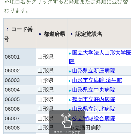
※項目名をクリックすると降順または昇順に並び替
わります。
コード番
都道府県
認定施設名
号
国立大学法人山形大学医
06001
山形県
院
06002
山形県
山形県立新庄病院
06003
山形県
山形市立病院 済生館
06004
山形県
山形県立中央病院
06005
山形県
鶴岡市立荘内病院
06006
山形県
山形県立河北病院
06007
山形県
公立置賜総合病院
06008
山形県
市立酒田病院
スクロールできます