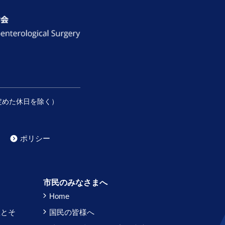
定めた休日を除く）
ポリシー
）
市民のみなさまへ
Home
患とそ
国民の皆様へ