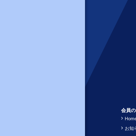
会員の
Hom
お知