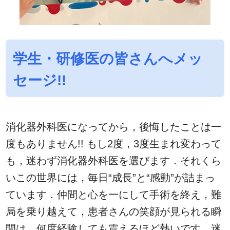
学生・研修医の皆さんへメッ
セージ!!
消化器外科医になってから，後悔したことは一
度もありません!! もし2度，3度生まれ変わって
も，迷わず消化器外科医を選びます．それくら
いこの世界には，毎日“成長”と“感動”が詰まっ
ています．仲間と心を一にして手術を終え，難
局を乗り越えて，患者さんの笑顔が見られる瞬
間は，何度経験しても震えるほど熱いです．迷