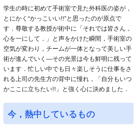
学生の時に初めて手術室で見た外科医の姿が，
とにかく“かっこいい!!”と思ったのが原点で
す．尊敬する教授が術中に「それでは皆さん，
心を一にして．」と声をかけた瞬間，手術室の
空気が変わり，チームが一体となって美しい手
術が進んでいく—その光景は今も鮮明に残って
います．忙しい中でも日々楽しそうに仕事をさ
れる上司の先生方の背中に憧れ，「自分もいつ
かここに立ちたい!!」と強く心に決めました．
今，熱中しているもの