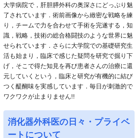
大学病院で，肝胆膵外科の奥深さにどっぷり魅
了されています．術前画像から緻密な戦略を練
り，チームで力を合わせて手術を完遂する，知
識，戦略，技術の総合格闘技のような世界に魅
せられています．さらに大学院での基礎研究生
活も始まり，臨床で感じた疑問を研究で掘り下
げ，そこで得た知見を再び患者さんの治療に還
元していくという，臨床と研究が有機的に結び
つく醍醐味を実感しています．毎日が刺激的で
ワクワクが止まりません!!
消化器外科医の日々・プライベ
ートについて