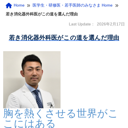
»
»
Home
医学生・研修医・若手医師のみなさま Home
若き消化器外科医がこの道を選んだ理由
Last Update：
2026年2月17日
若き消化器外科医がこの道を選んだ理由
胸を熱くさせる世界がこ
こにはある