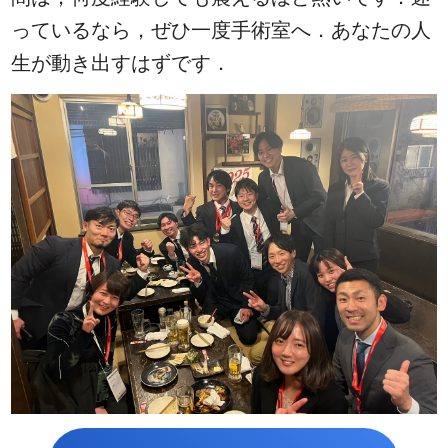
っているなら，ぜひ一度手術室へ．あなたの人
生が動き出すはずです．