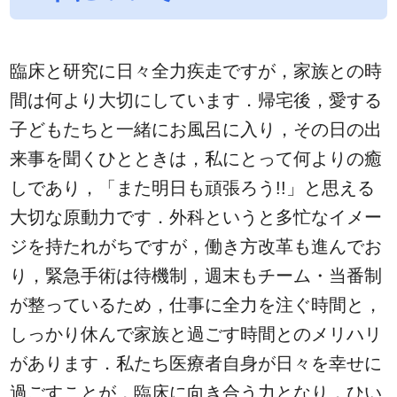
臨床と研究に日々全力疾走ですが，家族との時
間は何より大切にしています．帰宅後，愛する
子どもたちと一緒にお風呂に入り，その日の出
来事を聞くひとときは，私にとって何よりの癒
しであり，「また明日も頑張ろう!!」と思える
大切な原動力です．外科というと多忙なイメー
ジを持たれがちですが，働き方改革も進んでお
り，緊急手術は待機制，週末もチーム・当番制
が整っているため，仕事に全力を注ぐ時間と，
しっかり休んで家族と過ごす時間とのメリハリ
があります．私たち医療者自身が日々を幸せに
過ごすことが，臨床に向き合う力となり，ひい