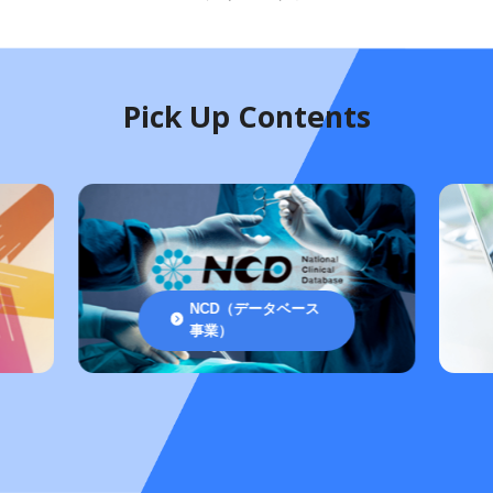
Pick Up Contents
NCD（データベース
事業）