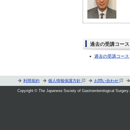
過去の受講コース
過去の受講コース
利用規約
個人情報保護方針
お問い合わせ
Copyright © The Japanese Society of Gastroenterological Surgery 