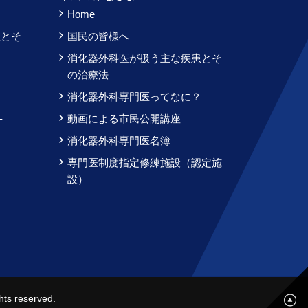
Home
患とそ
国民の皆様へ
消化器外科医が扱う主な疾患とそ
？
の治療法
消化器外科専門医ってなに？
–
動画による市民公開講座
消化器外科専門医名簿
専門医制度指定修練施設（認定施
設）
s reserved.