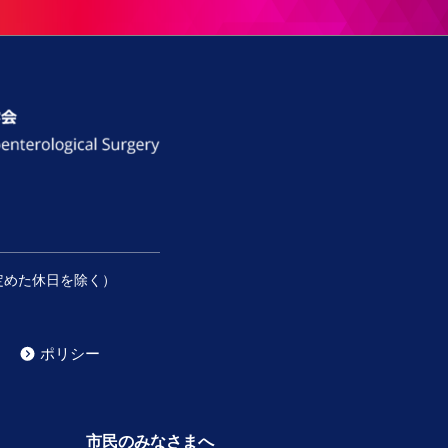
定めた休日を除く）
ポリシー
）
市民のみなさまへ