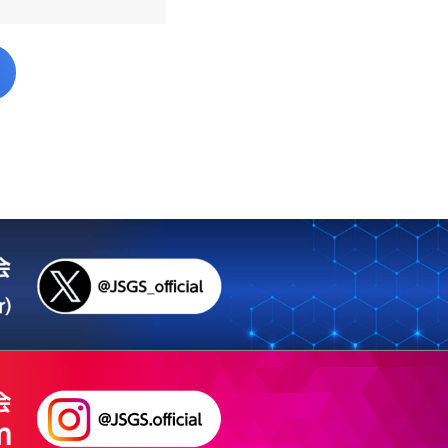
日本消化器外科学会 外科研究の利
益相反に関する指針について
日本消化器外科学会 外科研究の利
益相反に関する指針 Q&A