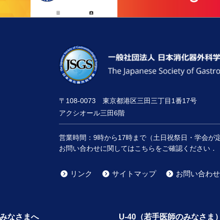
〒108-0073 東京都港区三田三丁目1番17号
アクシオール三田6階
営業時間：
9時
から
17時
まで（土日祝祭日・学会が
お問い合わせに関してはこちらをご確認ください．
リンク
サイトマップ
お問い合わせ
みなさまへ
U-40（若手医師のみなさま