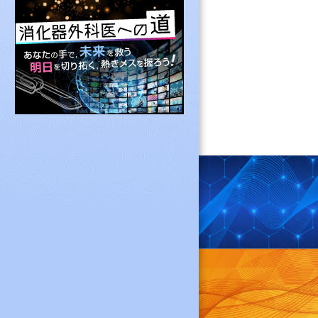
その他専門医制度
NCD登録・消化
よくある質問と答
消化器外科専門医
認定施設を探す