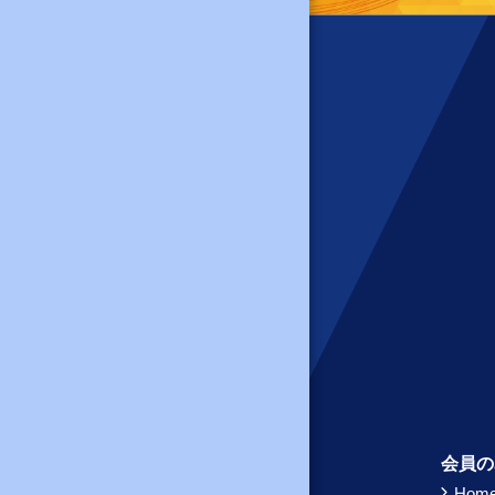
会員の
Hom