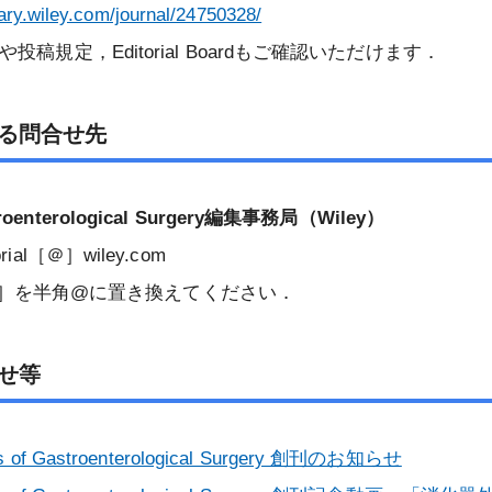
brary.wiley.com/journal/24750328/
copeや投稿規定，Editorial Boardもご確認いただけます．
る問合せ先
stroenterological Surgery編集事務局（Wiley）
torial［＠］wiley.com
］を半角@に置き換えてください．
せ等
s of Gastroenterological Surgery 創刊のお知らせ