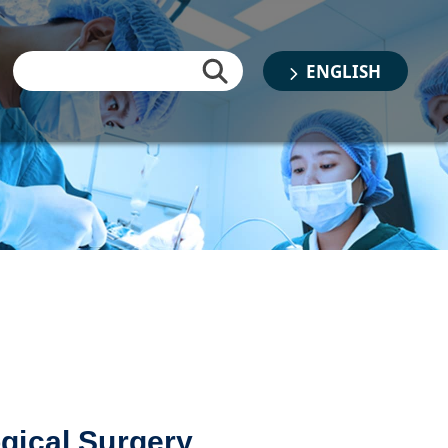
ENGLISH
gical Surgery
書類審査結果