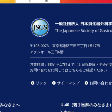
〒108-0073 東京都港区三田三丁目1番17号
アクシオール三田6階
営業時間：
9時
から
17時
まで（土日祝祭日・学会が
お問い合わせに関してはこちらをご確認ください．
リンク
サイトマップ
お問い合わせ
みなさまへ
U-40（若手医師のみなさま
e
Home