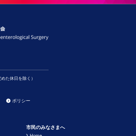
定めた休日を除く）
ポリシー
）
市民のみなさまへ
Home