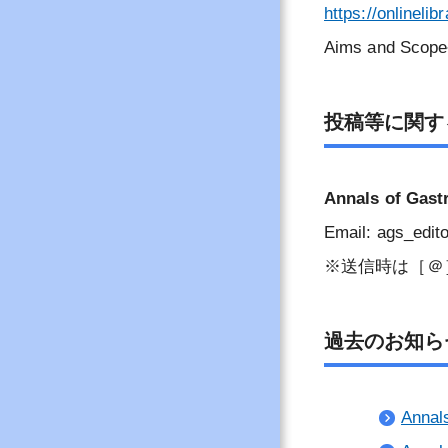
https://onlineli
Aims and S
投稿等に関す
Annals of Ga
Email: ags_edi
※送信時は［＠
過去のお知ら
Annal