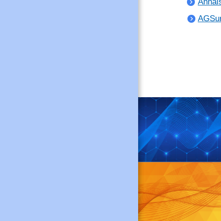
Anna
AGSu