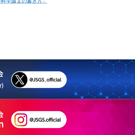
：「消化器外科学論文の書き方」