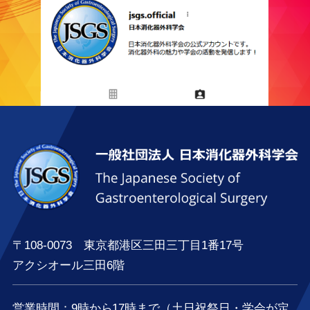
〒108-0073 東京都港区三田三丁目1番17号
アクシオール三田6階
営業時間：
9時
から
17時
まで（土日祝祭日・学会が定