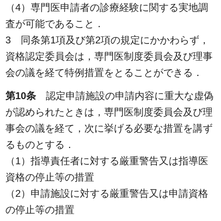
（4）専門医申請者の診療経験に関する実地調
査が可能であること．
3 同条第1項及び第2項の規定にかかわらず，
資格認定委員会は，専門医制度委員会及び理事
会の議を経て特例措置をとることができる．
第10条
認定申請施設の申請内容に重大な虚偽
が認められたときは，専門医制度委員会及び理
事会の議を経て，次に挙げる必要な措置を講ず
るものとする．
（1）指導責任者に対する厳重警告又は指導医
資格の停止等の措置
（2）申請施設に対する厳重警告又は申請資格
の停止等の措置