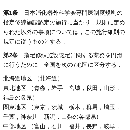
第1条
日本消化器外科学会専門医制度規則の
指定修練施設認定の施行に当たり，規則に定め
られた以外の事項については，この施行細則の
規定に従うものとする．
第2条
指定修練施設認定に関する業務を円滑
に行うために，全国を次の7地区に区分する．
北海道地区 （北海道）
東北地区 （青森，岩手，宮城，秋田，山形，
福島の各県）
関東地区 （東京，茨城，栃木，群馬，埼玉，
千葉，神奈川，新潟，山梨の各都県）
中部地区 （富山，石川，福井，長野，岐阜，