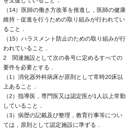
を支援していること．
（14）医師の働き方改革を推進し，医師の健康
維持・促進を行うための取り組みが行われてい
ること．
（15）ハラスメント防止のための取り組みが行
われていること．
2 関連施設として次の各号に定めるすべての
要件を必要とする．
（1）消化器外科病床が原則として常時20床以
上あること．
（2）指導医，専門医又は認定医が1人以上常勤
していること．
（3）病歴の記載及び整理，教育行事等につい
ては，原則として認定施設に準ずる．