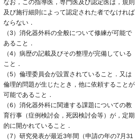
なお，この指導医，専門医及び認定医は，規則
及び施行細則によって認定された者でなければ
ならない．
（3）消化器外科の全般について修練が可能で
あること．
（4）病歴の記載及びその整理が完備している
こと．
（5）倫理委員会が設置されていること．又は
倫理的問題が生じたとき，他に依頼することが
可能であること．
（6）消化器外科に関連する課題についての教
育行事（症例検討会，死因検討会等）が，定期
的に開かれていること．
（7）研究発表が最近3年間（申請の年の7月31