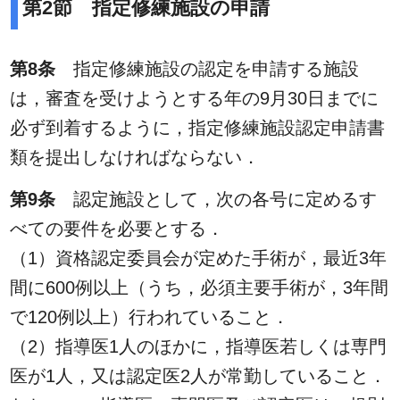
第2節 指定修練施設の申請
第8条
指定修練施設の認定を申請する施設
は，審査を受けようとする年の9月30日までに
必ず到着するように，指定修練施設認定申請書
類を提出しなければならない．
第9条
認定施設として，次の各号に定めるす
べての要件を必要とする．
（1）資格認定委員会が定めた手術が，最近3年
間に600例以上（うち，必須主要手術が，3年間
で120例以上）行われていること．
（2）指導医1人のほかに，指導医若しくは専門
医が1人，又は認定医2人が常勤していること．