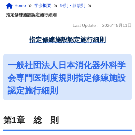
»
»
»
Home
学会概要
細則・諸規則
指定修練施設認定施行細則
Last Update：
2026年5月11日
指定修練施設認定施行細則
一般社団法人日本消化器外科学
会専門医制度規則指定修練施設
認定施行細則
第1章 総 則