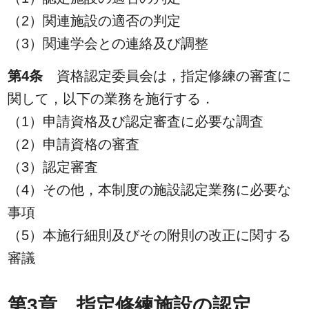
（2）関連施設の適否の判定
（3）関連学会との連絡及び調整
第4条
資格認定委員会は，指定修練の審査に
関して，以下の業務を施行する．
（1）申請資格及び認定審査に必要な調査
（2）申請資格の審査
（3）認定審査
（4）その他，本制度の施設認定業務に必要な
事項
（5）本施行細則及びその附則の改正に関する
審議
第3章 指定修練施設の認定