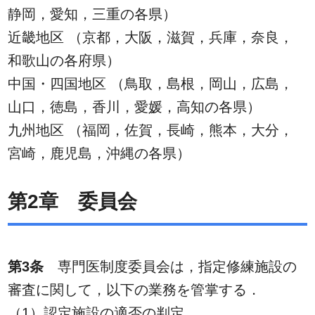
静岡，愛知，三重の各県）
近畿地区 （京都，大阪，滋賀，兵庫，奈良，
和歌山の各府県）
中国・四国地区 （鳥取，島根，岡山，広島，
山口，徳島，香川，愛媛，高知の各県）
九州地区 （福岡，佐賀，長崎，熊本，大分，
宮崎，鹿児島，沖縄の各県）
第2章 委員会
第3条
専門医制度委員会は，指定修練施設の
審査に関して，以下の業務を管掌する．
（1）認定施設の適否の判定