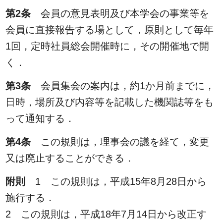
第2条
会員の意見表明及び本学会の事業等を
会員に直接報告する場として，原則として毎年
1回，定時社員総会開催時に，その開催地で開
く．
第3条
会員集会の案内は，約1か月前までに，
日時，場所及び内容等を記載した機関誌等をも
って通知する．
第4条
この規則は，理事会の議を経て，変更
又は廃止することができる．
附則
1 この規則は，平成15年8月28日から
施行する．
2 この規則は，平成18年7月14日から改正す