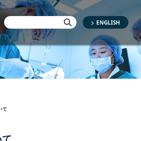
ENGLISH
いて
いて
書類審査結果