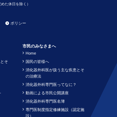
定めた休日を除く）
ポリシー
）
市民のみなさまへ
Home
患とそ
国民の皆様へ
消化器外科医が扱う主な疾患とそ
？
の治療法
消化器外科専門医ってなに？
–
動画による市民公開講座
消化器外科専門医名簿
専門医制度指定修練施設（認定施
設）