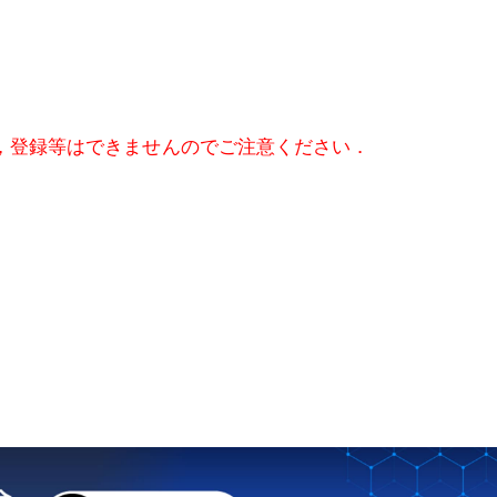
，登録等はできませんのでご注意ください．
日本消化器外科学会 外科研究の利
益相反に関する指針について
日本消化器外科学会 外科研究の利
益相反に関する指針 Q&A