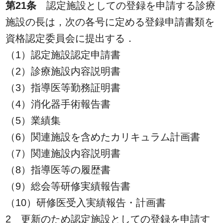
第21条
認定施設としての登録を申請する診療
施設の長は，次の各号に定める登録申請書類を
資格認定委員会に提出する．
（1）認定施設認定申請書
（2）診療施設内容説明書
（3）指導医等勤務証明書
（4）消化器手術報告書
（5）業績集
（6）関連施設を含めたカリキュラム計画書
（7）関連施設内容説明書
（8）指導医等の履歴書
（9）総会等研修実績報告書
（10）研修医受入実績報告・計画書
2 更新のため認定施設としての登録を申請す