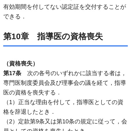
有効期間を付してない認定証を交付することが
できる．
第10章 指導医の資格喪失
（資格喪失）
第17条
次の各号のいずれかに該当する者は，
専門医制度委員会及び理事会の議を経て，指導
医の資格を喪失する．
（1）正当な理由を付して，指導医としての資
格を辞退したとき．
（2）定款第9条又は第10条の規定に従って，会