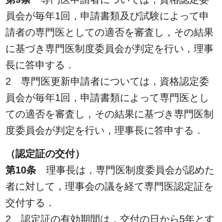
員会が毎年1回，申請書類及び試験によって申
請者の専門医としての適否を審査し，その結果
に基づき専門医制度委員会が判定を行い，理事
長に答申する．
2 専門医更新申請者については，資格認定委
員会が毎年1回，申請書類によって専門医とし
ての適否を審査し，その結果に基づき専門医制
度委員会が判定を行い，理事長に答申する．
（認定証の交付）
第10条
理事長は，専門医制度委員会が認めた
者に対して，理事会の議を経て専門医認定証を
交付する．
2 認定証の有効期間は，交付の日から5年とす