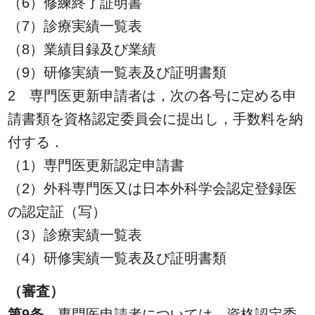
（6）修練終了証明書
（7）診療実績一覧表
（8）業績目録及び業績
（9）研修実績一覧表及び証明書類
2 専門医更新申請者は，次の各号に定める申
請書類を資格認定委員会に提出し，手数料を納
付する．
（1）専門医更新認定申請書
（2）外科専門医又は日本外科学会認定登録医
の認定証（写）
（3）診療実績一覧表
（4）研修実績一覧表及び証明書類
（審査）
第9条
専門医申請者については，資格認定委