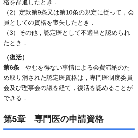
格を辞退したとき．
（2）定款第9条又は第10条の規定に従って，会
員としての資格を喪失したとき．
（3）その他，認定医として不適当と認められ
たとき．
（復活）
第6条
やむを得ない事情による会費滞納のた
め取り消された認定医資格は，専門医制度委員
会及び理事会の議を経て，復活を認めることが
できる．
第5章 専門医の申請資格