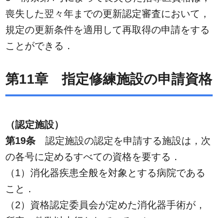
喪失した翌々年までの更新認定審査において，
規定の更新条件を適用して再取得の申請をする
ことができる．
第11章 指定修練施設の申請資格
（認定施設）
第19条
認定施設の認定を申請する施設は，次
の各号に定めるすべての資格を要する．
（1）消化器疾患全般を対象とする病院である
こと．
（2）資格認定委員会が定めた消化器手術が，