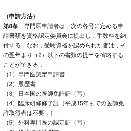
（申請方法）
第8条
専門医申請者は，次の各号に定める申
請書類を資格認定委員会に提出し，手数料を納
付する．なお，受験資格を認められた者は，そ
の翌年より（2）以下の書類の提出を省略する
ことができる．
（1）専門医認定申請書
（2）履歴書
（3）日本国の医師免許証（写）
（4）臨床研修修了証（平成15年までの医師免
許取得者は不要．）
（5）外科専門医の認定証（写）