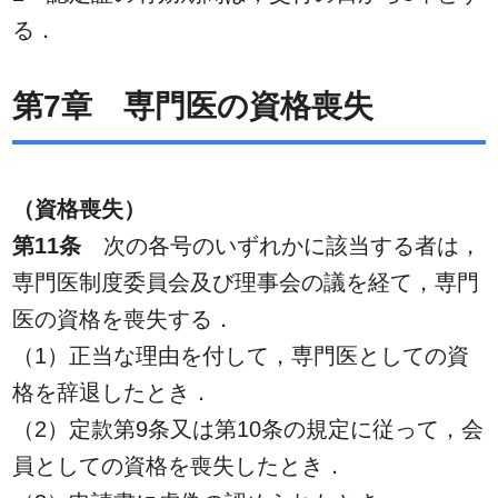
る．
第7章 専門医の資格喪失
（資格喪失）
第11条
次の各号のいずれかに該当する者は，
専門医制度委員会及び理事会の議を経て，専門
医の資格を喪失する．
（1）正当な理由を付して，専門医としての資
格を辞退したとき．
（2）定款第9条又は第10条の規定に従って，会
員としての資格を喪失したとき．