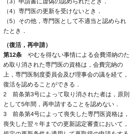
（3）申請書に虚偽の認められたとき．
（4）専門医の更新を受けないとき．
（5）その他，専門医として不適当と認められ
たとき．
（復活，再申請）
第12条
やむを得ない事情による会費滞納のた
め取り消された専門医の資格は，会費完納の
上，専門医制度委員会及び理事会の議を経て，
復活を認めることができる．
2 前条第3号によって取り消された者は，原則
として5年間，再申請することを認めない．
3 前条第4号によって喪失した専門医資格は，
喪失した翌々年までの更新認定審査において，
規定の更新条件を適用して再取得の申請をする