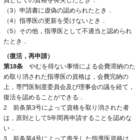
員としての資格を喪失したとき．
（3）申請書に虚偽の認められたとき．
（4）指導医の更新を受けないとき．
（5）その他，指導医として不適当と認められ
たとき．
（復活，再申請）
第18条
やむを得ない事情による会費滞納のた
め取り消された指導医の資格は，会費完納の
上，専門医制度委員会及び理事会の議を経て，
復活を認めることができる．
2 前条第3号によって資格を取り消された者
は，原則として5年間再申請することを認めな
い．
3 前条第4号によって喪失した指導医資格は，