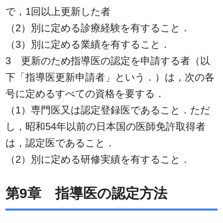
で，1回以上更新した者
（2）別に定める診療経験を有すること．
（3）別に定める業績を有すること．
3 更新のため指導医の認定を申請する者（以
下「指導医更新申請者」という．）は，次の各
号に定めるすべての資格を要する．
（1）専門医又は認定登録医であること．ただ
し，昭和54年以前の日本国の医師免許取得者
は，認定医であること．
（2）別に定める研修実績を有すること．
第9章 指導医の認定方法