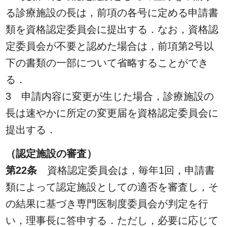
る診療施設の長は，前項の各号に定める申請書
類を資格認定委員会に提出する．なお，資格認
定委員会が不要と認めた場合は，前項第2号以
下の書類の一部について省略することができ
る．
3 申請内容に変更が生じた場合，診療施設の
長は速やかに所定の変更届を資格認定委員会に
提出する．
（認定施設の審査）
第22条
資格認定委員会は，毎年1回，申請書
類によって認定施設としての適否を審査し，そ
の結果に基づき専門医制度委員会が判定を行
い，理事長に答申する．ただし，必要に応じて