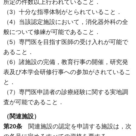
所定の件数以上行われていること．
（3）十分な指導体制がとられていること．
（4）当該認定施設において，消化器外科の全
般について修練が可能であること．
（5）専門医を目指す医師の受け入れが可能で
あること．
（6）諸施設の完備，教育行事の開催，研究発
表及び本学会研修行事への参加がされているこ
と．
（7）専門医申請者の診療経験に関する実地調
査が可能であること．
（関連施設）
第20条
関連施設の認定を申請する施設は，次