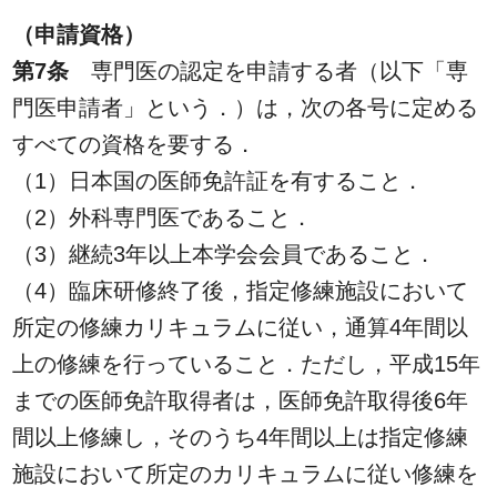
（申請資格）
第7条
専門医の認定を申請する者（以下「専
門医申請者」という．）は，次の各号に定める
すべての資格を要する．
（1）日本国の医師免許証を有すること．
（2）外科専門医であること．
（3）継続3年以上本学会会員であること．
（4）臨床研修終了後，指定修練施設において
所定の修練カリキュラムに従い，通算4年間以
上の修練を行っていること．ただし，平成15年
までの医師免許取得者は，医師免許取得後6年
間以上修練し，そのうち4年間以上は指定修練
施設において所定のカリキュラムに従い修練を