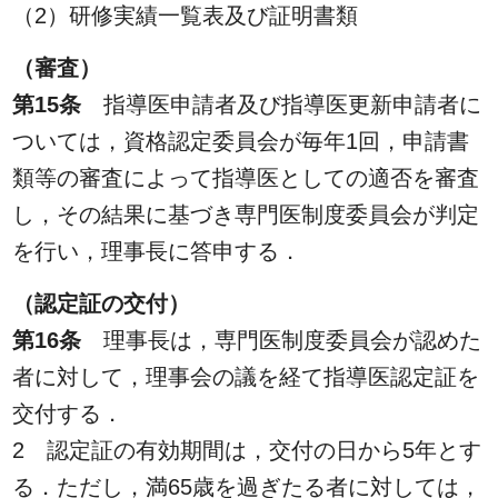
（2）研修実績一覧表及び証明書類
（審査）
第15条
指導医申請者及び指導医更新申請者に
ついては，資格認定委員会が毎年1回，申請書
類等の審査によって指導医としての適否を審査
し，その結果に基づき専門医制度委員会が判定
を行い，理事長に答申する．
（認定証の交付）
第16条
理事長は，専門医制度委員会が認めた
者に対して，理事会の議を経て指導医認定証を
交付する．
2 認定証の有効期間は，交付の日から5年とす
る．ただし，満65歳を過ぎたる者に対しては，