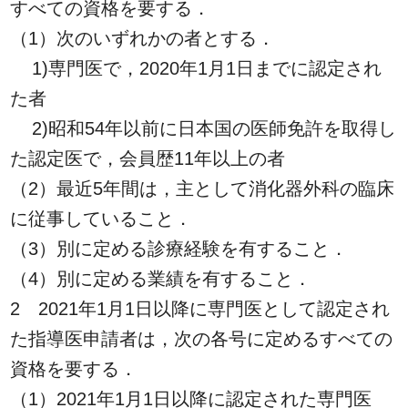
すべての資格を要する．
（1）次のいずれかの者とする．
1)専門医で，2020年1月1日までに認定され
た者
2)昭和54年以前に日本国の医師免許を取得し
た認定医で，会員歴11年以上の者
（2）最近5年間は，主として消化器外科の臨床
に従事していること．
（3）別に定める診療経験を有すること．
（4）別に定める業績を有すること．
2 2021年1月1日以降に専門医として認定され
た指導医申請者は，次の各号に定めるすべての
資格を要する．
（1）2021年1月1日以降に認定された専門医