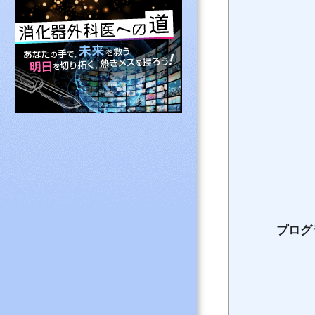
その他専門医制度
NCD登録・消化
よくある質問と答
消化器外科専門医
認定施設を探す
プログ