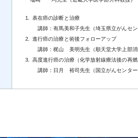
表在癌の診断と治療
講師：有馬美和子先生（埼玉県立がんセン
進行癌の治療と術後フォローアップ
講師：梶山 美明先生（順天堂大学上部消
高度進行癌の治療（化学放射線療法後の再燃
講師：日月 裕司先生（国立がんセンター