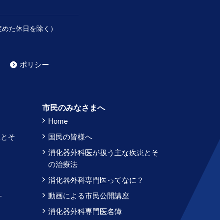
定めた休日を除く）
ポリシー
）
市民のみなさまへ
Home
患とそ
国民の皆様へ
消化器外科医が扱う主な疾患とそ
？
の治療法
消化器外科専門医ってなに？
–
動画による市民公開講座
消化器外科専門医名簿