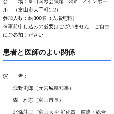
会 場：富山国際会議場 3階 メインホー
ル （富山市大手町1-2）
参加人数：約800名（入場無料）
※事前申し込みの必要はございません．ご自由
にご参加ください．
患者と医師のよい関係
演 者：
浅野史郎（元宮城県知事）
森 雅志（富山市長）
北條荘三（富山大学 消化器・腫瘍・総合