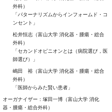
外科）
「パターナリズムからインフォームド・コ
ンセント」
松井恒志（富山大学 消化器・腫瘍・総合
外科）
「セカンドオピニオンとは（病院選び，医
師選び）」
嶋田 裕（富山大学 消化器・腫瘍・総合
外科）
「医師からみた賢い患者」
オーガナイザー：塚田一博（富山大学 消化
器・腫瘍・総合外科）