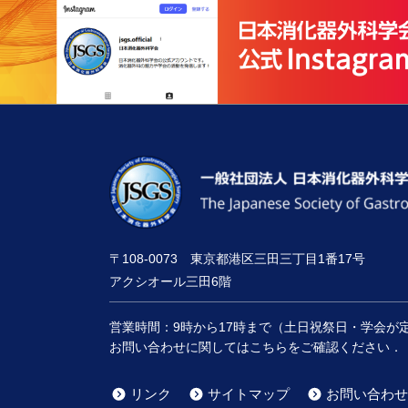
〒108-0073 東京都港区三田三丁目1番17号
アクシオール三田6階
営業時間：
9時
から
17時
まで（土日祝祭日・学会が
お問い合わせに関してはこちらをご確認ください．
リンク
サイトマップ
お問い合わせ