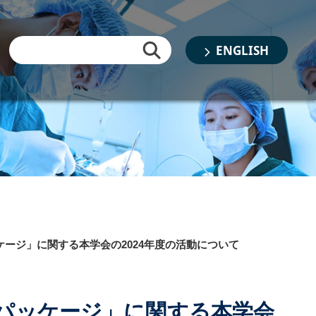
ENGLISH
ージ」に関する本学会の2024年度の活動について
パッケージ」に関する本学会
書類審査結果