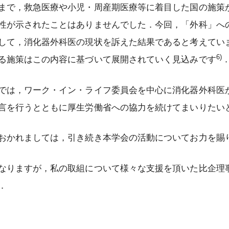
まで，救急医療や小児・周産期医療等に着目した国の施策
性が示されたことはありませんでした．今回，「外科」へ
して，消化器外科医の現状を訴えた結果であると考えていま
6)
る施策はこの内容に基づいて展開されていく見込みです
は，ワーク・イン・ライフ委員会を中心に消化器外科医
言を行うとともに厚生労働省への協力を続けてまいりたい
かれましては，引き続き本学会の活動についてお力を賜
りますが，私の取組について様々な支援を頂いた比企理
．