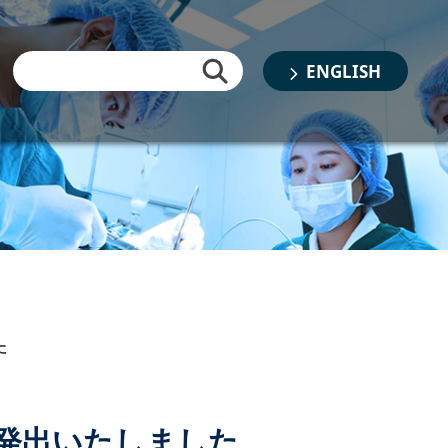
ENGLISH
た
発出いたしました
書類審査結果