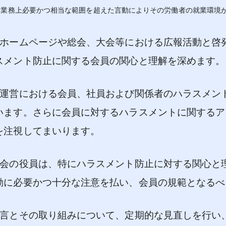
、業務上必要かつ相当な範囲を超えた言動によりその労働者の就業環境
会ホームページや総会、大会等における広報活動と啓
スメント防止に関する会員の関心と理解を深めます。
会運営における会員、社員および関係者のハラスメン
います。さらに会員に対するハラスメントに関するア
を注視してまいります。
学会の役員は、特にハラスメント防止に対する関心と
動に必要かつ十分な注意を払い、会員の規範となるべ
宣言とその取り組みについて、定期的な見直しを行い