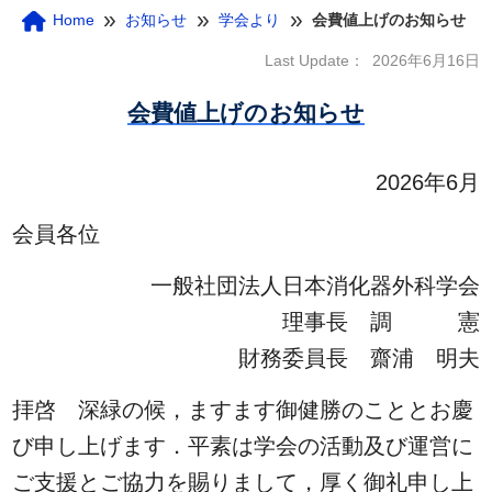
»
»
»
Home
お知らせ
学会より
会費値上げのお知らせ
Last Update：
2026年6月16日
会費値上げのお知らせ
2026年6月
会員各位
一般社団法人日本消化器外科学会
理事長 調 憲
財務委員長 齋浦 明夫
拝啓 深緑の候，ますます御健勝のこととお慶
び申し上げます．平素は学会の活動及び運営に
ご支援とご協力を賜りまして，厚く御礼申し上