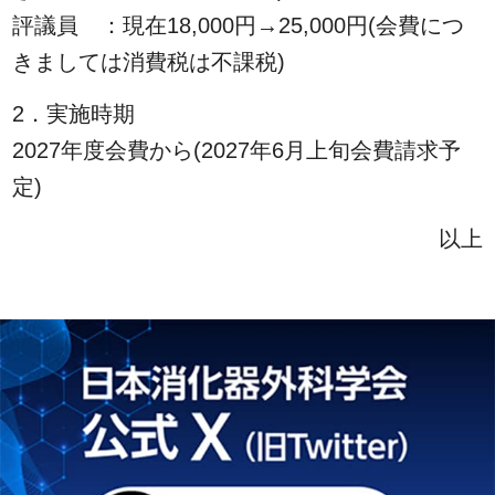
評議員 ：現在18,000円→25,000円(会費につ
きましては消費税は不課税)
2．実施時期
2027年度会費から(2027年6月上旬会費請求予
定)
以上