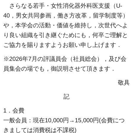
さらなる若手・女性消化器外科医支援（U-
40，男女共同参画，働き方改革，留学制度等）
や，本学会の活動・価値を維持し，次世代へよ
り良い組織を引き継ぐためにも，何卒ご理解と
ご協力を賜りますようお願い申し上げます．
※2026年7月の評議員会（社員総会），及び会
員集会の場でも，御説明させて頂きます．
敬具
記
1．会費
一般会員：現在10,000円→15,000円(会費につ
きましては消費税は不課税)